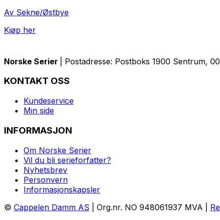
Av Sekne/Østbye
Kjøp her
Norske Serier
| Postadresse: Postboks 1900 Sentrum, 005
KONTAKT OSS
Kundeservice
Min side
INFORMASJON
Om Norske Serier
Vil du bli serieforfatter?
Nyhetsbrev
Personvern
Informasjonskapsler
©
Cappelen Damm AS
| Org.nr. NO 948061937 MVA |
Re