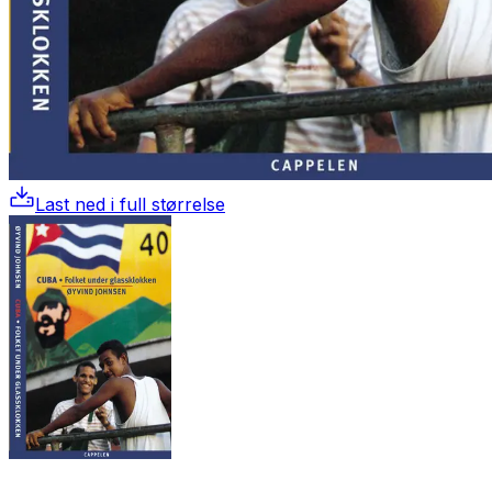
Last ned i full størrelse