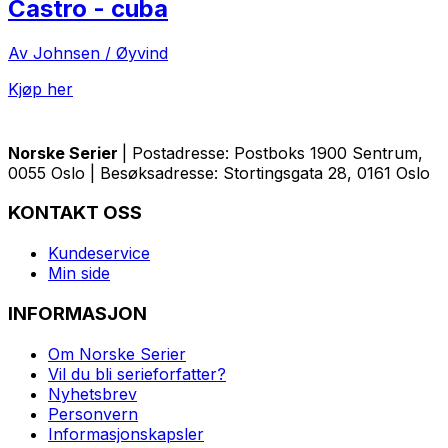
Castro - cuba
Av Johnsen / Øyvind
Kjøp her
Norske Serier
| Postadresse: Postboks 1900 Sentrum,
0055 Oslo | Besøksadresse: Stortingsgata 28, 0161 Oslo
KONTAKT OSS
Kundeservice
Min side
INFORMASJON
Om Norske Serier
Vil du bli serieforfatter?
Nyhetsbrev
Personvern
Informasjonskapsler