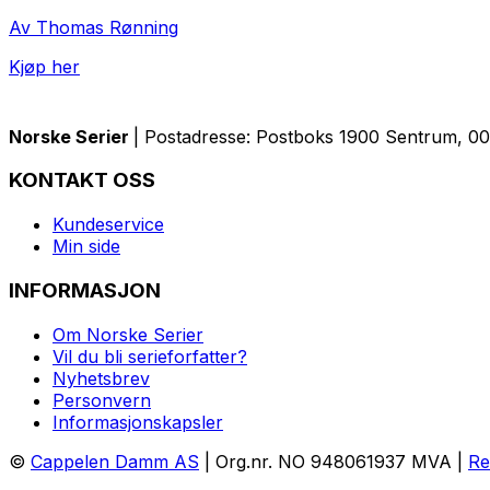
Av Thomas Rønning
Kjøp her
Norske Serier
| Postadresse: Postboks 1900 Sentrum, 005
KONTAKT OSS
Kundeservice
Min side
INFORMASJON
Om Norske Serier
Vil du bli serieforfatter?
Nyhetsbrev
Personvern
Informasjonskapsler
©
Cappelen Damm AS
| Org.nr. NO 948061937 MVA |
Re