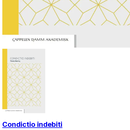
Condictio indebiti