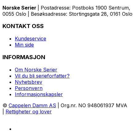
Norske Serier
| Postadresse: Postboks 1900 Sentrum,
0055 Oslo | Besøksadresse: Stortingsgata 28, 0161 Oslo
KONTAKT OSS
Kundeservice
Min side
INFORMASJON
Om Norske Serier
Vil du bli serieforfatter?
Nyhetsbrev
Personvern
Informasjonskapsler
©
Cappelen Damm AS
| Org.nr. NO 948061937 MVA
|
Rettigheter og lover