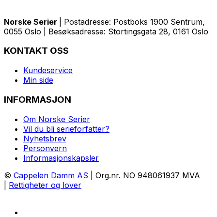
Norske Serier
| Postadresse: Postboks 1900 Sentrum,
0055 Oslo | Besøksadresse: Stortingsgata 28, 0161 Oslo
KONTAKT OSS
Kundeservice
Min side
INFORMASJON
Om Norske Serier
Vil du bli serieforfatter?
Nyhetsbrev
Personvern
Informasjonskapsler
©
Cappelen Damm AS
| Org.nr. NO 948061937 MVA
|
Rettigheter og lover