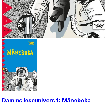
Damms leseunivers 1: Måneboka