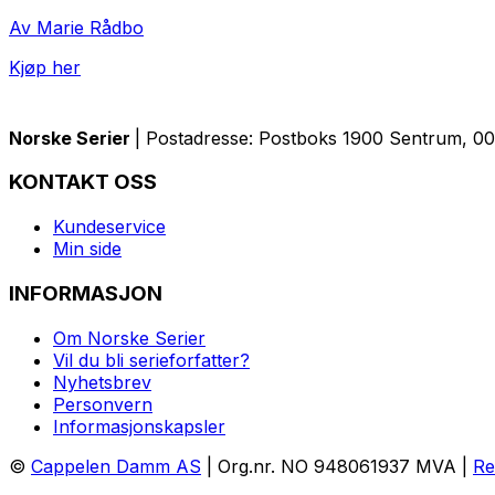
Av Marie Rådbo
Kjøp her
Norske Serier
| Postadresse: Postboks 1900 Sentrum, 005
KONTAKT OSS
Kundeservice
Min side
INFORMASJON
Om Norske Serier
Vil du bli serieforfatter?
Nyhetsbrev
Personvern
Informasjonskapsler
©
Cappelen Damm AS
| Org.nr. NO 948061937 MVA |
Re