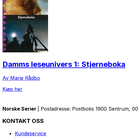
Damms leseunivers 1: Stjerneboka
Av Marie Rådbo
Kjøp her
Norske Serier
| Postadresse: Postboks 1900 Sentrum, 005
KONTAKT OSS
Kundeservice