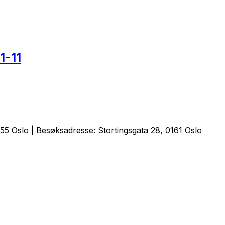
1-11
5 Oslo | Besøksadresse: Stortingsgata 28, 0161 Oslo