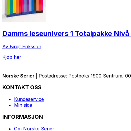
Damms leseunivers 1 Totalpakke Nivå 
Av Birgit Eriksson
Kjøp her
Norske Serier
| Postadresse: Postboks 1900 Sentrum, 005
KONTAKT OSS
Kundeservice
Min side
INFORMASJON
Om Norske Serier