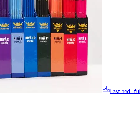
Last ned i fu