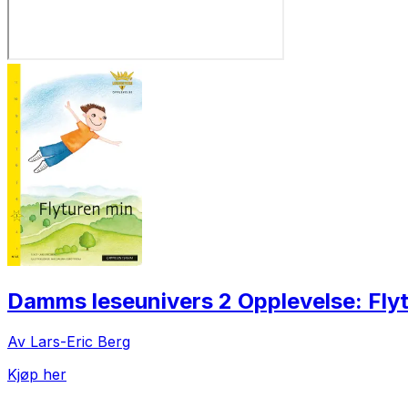
Damms leseunivers 2 Opplevelse: Fly
Av Lars-Eric Berg
Kjøp her