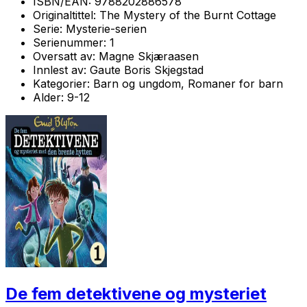
ISBN/EAN:
9788202886578
Originaltittel:
The Mystery of the Burnt Cottage
Serie:
Mysterie-serien
Serienummer:
1
Oversatt av:
Magne Skjæraasen
Innlest av:
Gaute Boris Skjegstad
Kategorier:
Barn og ungdom, Romaner for barn
Alder:
9-12
De fem detektivene og mysteriet