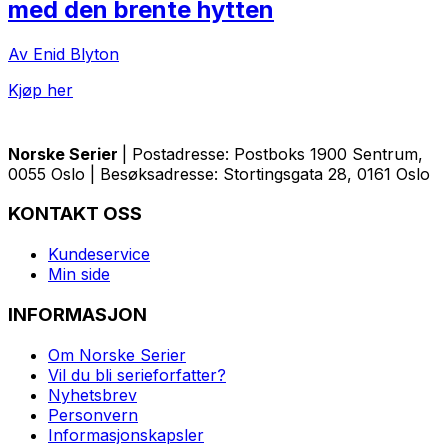
med den brente hytten
Av Enid Blyton
Kjøp her
Norske Serier
| Postadresse: Postboks 1900 Sentrum,
0055 Oslo | Besøksadresse: Stortingsgata 28, 0161 Oslo
KONTAKT OSS
Kundeservice
Min side
INFORMASJON
Om Norske Serier
Vil du bli serieforfatter?
Nyhetsbrev
Personvern
Informasjonskapsler