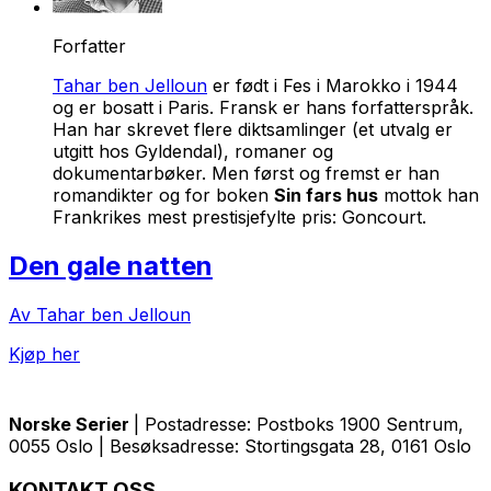
Forfatter
Tahar ben Jelloun
er født i Fes i Marokko i 1944
og er bosatt i Paris. Fransk er hans forfatterspråk.
Han har skrevet flere diktsamlinger (et utvalg er
utgitt hos Gyldendal), romaner og
dokumentarbøker. Men først og fremst er han
romandikter og for boken
Sin fars hus
mottok han
Frankrikes mest prestisjefylte pris: Goncourt.
Den gale natten
Av Tahar ben Jelloun
Kjøp her
Norske Serier
| Postadresse: Postboks 1900 Sentrum,
0055 Oslo | Besøksadresse: Stortingsgata 28, 0161 Oslo
KONTAKT OSS