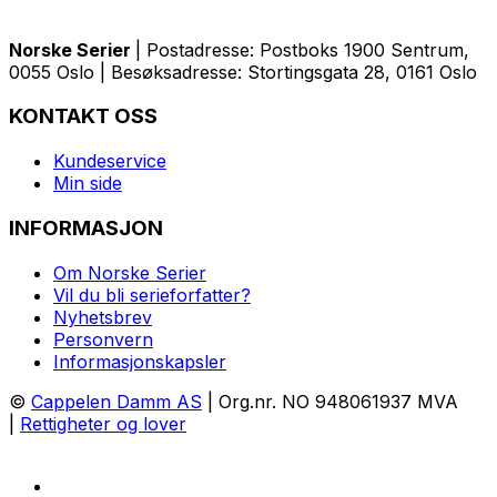
Norske Serier
| Postadresse: Postboks 1900 Sentrum,
0055 Oslo | Besøksadresse: Stortingsgata 28, 0161 Oslo
KONTAKT OSS
Kundeservice
Min side
INFORMASJON
Om Norske Serier
Vil du bli serieforfatter?
Nyhetsbrev
Personvern
Informasjonskapsler
©
Cappelen Damm AS
| Org.nr. NO 948061937 MVA
|
Rettigheter og lover