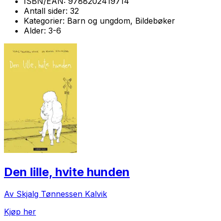
ISBN/EAN:
9788202419714
Antall sider:
32
Kategorier:
Barn og ungdom, Bildebøker
Alder:
3-6
Den lille, hvite hunden
Av Skjalg Tønnessen Kalvik
Kjøp her