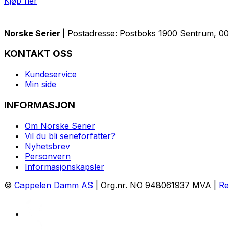
Kjøp her
Norske Serier
| Postadresse: Postboks 1900 Sentrum, 005
KONTAKT OSS
Kundeservice
Min side
INFORMASJON
Om Norske Serier
Vil du bli serieforfatter?
Nyhetsbrev
Personvern
Informasjonskapsler
©
Cappelen Damm AS
| Org.nr. NO 948061937 MVA |
Re