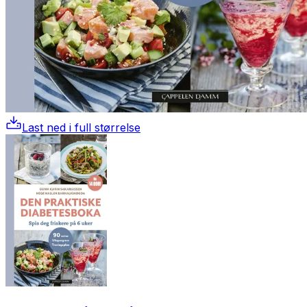
Last ned i full størrelse