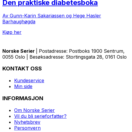
Den praktiske diabetesboka
Av Gunn-Karin Sakariassen og Hege Hasler
Barhaughøgda
Kjøp her
Norske Serier
| Postadresse: Postboks 1900 Sentrum,
0055 Oslo | Besøksadresse: Stortingsgata 28, 0161 Oslo
KONTAKT OSS
Kundeservice
Min side
INFORMASJON
Om Norske Serier
Vil du bli serieforfatter?
Nyhetsbrev
Personvern