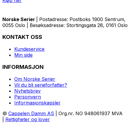
Kjøp her
Norske Serier
| Postadresse: Postboks 1900 Sentrum,
0055 Oslo | Besøksadresse: Stortingsgata 28, 0161 Oslo
KONTAKT OSS
Kundeservice
Min side
INFORMASJON
Om Norske Serier
Vil du bli serieforfatter?
Nyhetsbrev
Personvern
Informasjonskapsler
©
Cappelen Damm AS
| Org.nr. NO 948061937 MVA
|
Rettigheter og lover