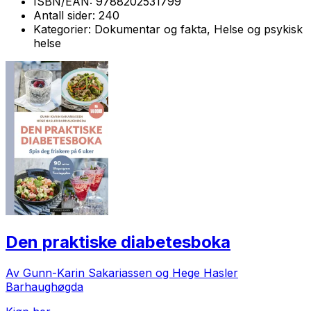
ISBN/EAN:
9788202531799
Antall sider:
240
Kategorier:
Dokumentar og fakta, Helse og psykisk
helse
Den praktiske diabetesboka
Av Gunn-Karin Sakariassen og Hege Hasler
Barhaughøgda