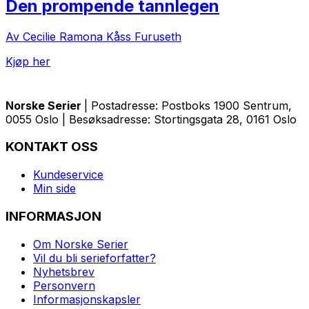
Den prompende tannlegen
Av Cecilie Ramona Kåss Furuseth
Kjøp her
Norske Serier
| Postadresse: Postboks 1900 Sentrum,
0055 Oslo | Besøksadresse: Stortingsgata 28, 0161 Oslo
KONTAKT OSS
Kundeservice
Min side
INFORMASJON
Om Norske Serier
Vil du bli serieforfatter?
Nyhetsbrev
Personvern
Informasjonskapsler