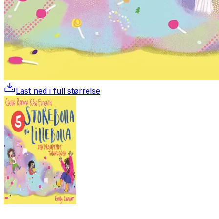
Last ned i full størrelse