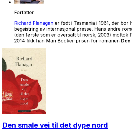
Forfatter
Richard Flanagan
er født i Tasmania i 1961, der bo
begeistring av internasjonal presse. Hans andre ro
(den første som er oversatt til norsk, 2003) motto
2014 fikk han Man Booker-prisen for romanen
Den 
Den smale vei til det dype nord