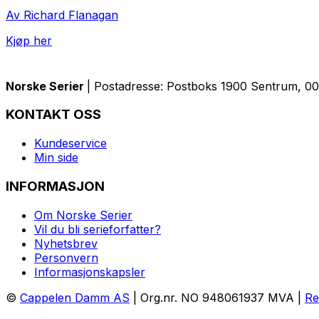
Av Richard Flanagan
Kjøp her
Norske Serier
| Postadresse: Postboks 1900 Sentrum, 005
KONTAKT OSS
Kundeservice
Min side
INFORMASJON
Om Norske Serier
Vil du bli serieforfatter?
Nyhetsbrev
Personvern
Informasjonskapsler
©
Cappelen Damm AS
| Org.nr. NO 948061937 MVA |
Re