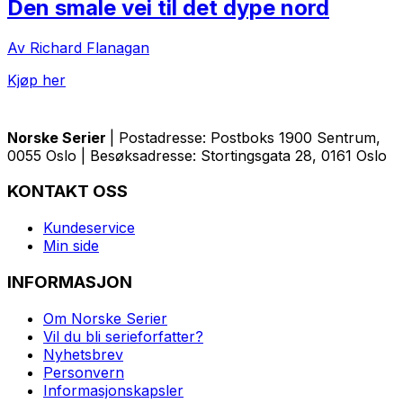
Den smale vei til det dype nord
Av Richard Flanagan
Kjøp her
Norske Serier
| Postadresse: Postboks 1900 Sentrum,
0055 Oslo | Besøksadresse: Stortingsgata 28, 0161 Oslo
KONTAKT OSS
Kundeservice
Min side
INFORMASJON
Om Norske Serier
Vil du bli serieforfatter?
Nyhetsbrev
Personvern
Informasjonskapsler