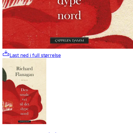
Last ned i full størrelse