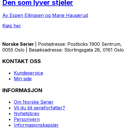
Den som lyver stjeler
Av Espen Ellingsen og Marie Haugerud
Kjøp her
Norske Serier
| Postadresse: Postboks 1900 Sentrum,
0055 Oslo | Besøksadresse: Stortingsgata 28, 0161 Oslo
KONTAKT OSS
Kundeservice
Min side
INFORMASJON
Om Norske Serier
Vil du bli serieforfatter?
Nyhetsbrev
Personvern
Informasjonskapsler