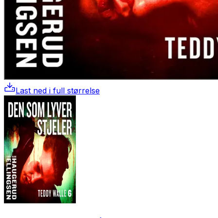
Last ned i full størrelse