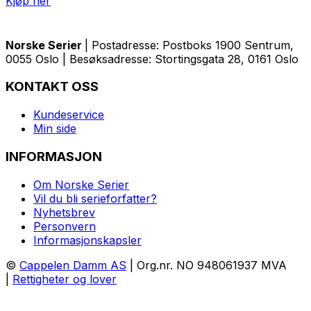
Kjøp her
Norske Serier
| Postadresse: Postboks 1900 Sentrum,
0055 Oslo | Besøksadresse: Stortingsgata 28, 0161 Oslo
KONTAKT OSS
Kundeservice
Min side
INFORMASJON
Om Norske Serier
Vil du bli serieforfatter?
Nyhetsbrev
Personvern
Informasjonskapsler
©
Cappelen Damm AS
| Org.nr. NO 948061937 MVA
|
Rettigheter og lover