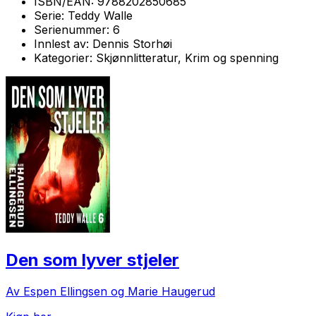
ISBN/EAN:
9788202850685
Serie:
Teddy Walle
Serienummer:
6
Innlest av:
Dennis Storhøi
Kategorier:
Skjønnlitteratur, Krim og spenning
Den som lyver stjeler
Av Espen Ellingsen og Marie Haugerud