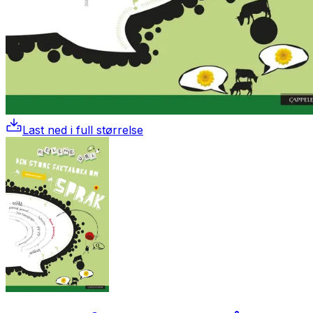
Last ned i full størrelse