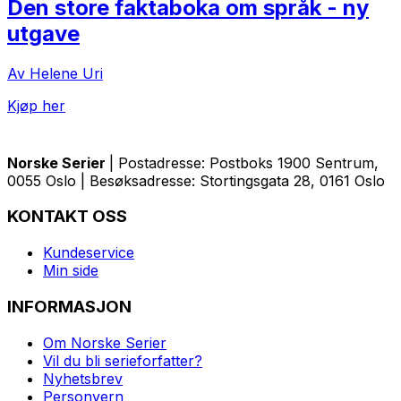
Den store faktaboka om språk - ny
utgave
Av Helene Uri
Kjøp her
Norske Serier
| Postadresse: Postboks 1900 Sentrum,
0055 Oslo | Besøksadresse: Stortingsgata 28, 0161 Oslo
KONTAKT OSS
Kundeservice
Min side
INFORMASJON
Om Norske Serier
Vil du bli serieforfatter?
Nyhetsbrev
Personvern