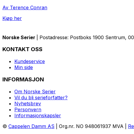
Av Terence Conran
Kjøp her
Norske Serier
| Postadresse: Postboks 1900 Sentrum, 005
KONTAKT OSS
Kundeservice
Min side
INFORMASJON
Om Norske Serier
Vil du bli serieforfatter?
Nyhetsbrev
Personvern
Informasjonskapsler
©
Cappelen Damm AS
| Org.nr. NO 948061937 MVA |
Re