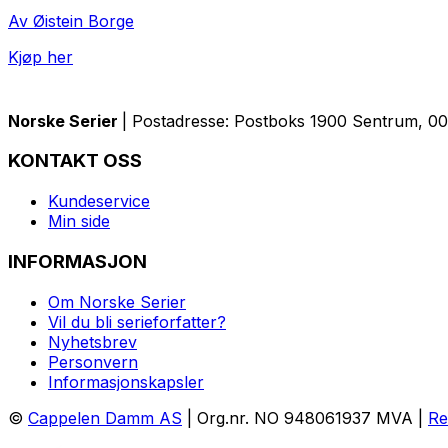
Av Øistein Borge
Kjøp her
Norske Serier
| Postadresse: Postboks 1900 Sentrum, 005
KONTAKT OSS
Kundeservice
Min side
INFORMASJON
Om Norske Serier
Vil du bli serieforfatter?
Nyhetsbrev
Personvern
Informasjonskapsler
©
Cappelen Damm AS
| Org.nr. NO 948061937 MVA |
Re