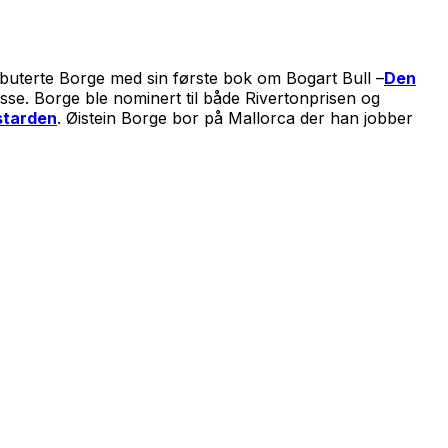
ebuterte Borge med sin første bok om Bogart Bull –
Den
sse. Borge ble nominert til både Rivertonprisen og
starden
. Øistein Borge bor på Mallorca der han jobber