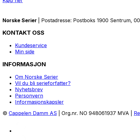
Kjøp her
Norske Serier
| Postadresse: Postboks 1900 Sentrum, 005
KONTAKT OSS
Kundeservice
Min side
INFORMASJON
Om Norske Serier
Vil du bli serieforfatter?
Nyhetsbrev
Personvern
Informasjonskapsler
©
Cappelen Damm AS
| Org.nr. NO 948061937 MVA |
Re