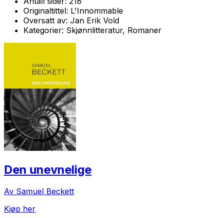
Antall sider:
218
Originaltittel:
L'Innommable
Oversatt av:
Jan Erik Vold
Kategorier:
Skjønnlitteratur, Romaner
Den unevnelige
Av Samuel Beckett
Kjøp her