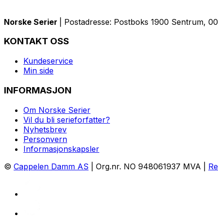
Norske Serier
| Postadresse: Postboks 1900 Sentrum, 005
KONTAKT OSS
Kundeservice
Min side
INFORMASJON
Om Norske Serier
Vil du bli serieforfatter?
Nyhetsbrev
Personvern
Informasjonskapsler
©
Cappelen Damm AS
| Org.nr. NO 948061937 MVA |
Re