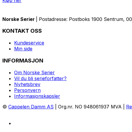
Kjøp her
Norske Serier
| Postadresse: Postboks 1900 Sentrum, 005
KONTAKT OSS
Kundeservice
Min side
INFORMASJON
Om Norske Serier
Vil du bli serieforfatter?
Nyhetsbrev
Personvern
Informasjonskapsler
©
Cappelen Damm AS
| Org.nr. NO 948061937 MVA |
Re