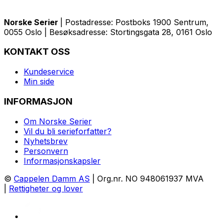
Norske Serier
| Postadresse: Postboks 1900 Sentrum,
0055 Oslo | Besøksadresse: Stortingsgata 28, 0161 Oslo
KONTAKT OSS
Kundeservice
Min side
INFORMASJON
Om Norske Serier
Vil du bli serieforfatter?
Nyhetsbrev
Personvern
Informasjonskapsler
©
Cappelen Damm AS
| Org.nr. NO 948061937 MVA
|
Rettigheter og lover