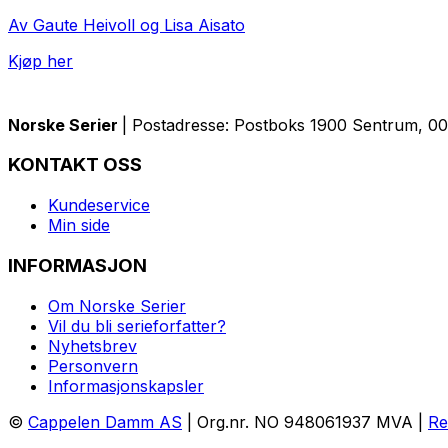
Av Gaute Heivoll og Lisa Aisato
Kjøp her
Norske Serier
| Postadresse: Postboks 1900 Sentrum, 005
KONTAKT OSS
Kundeservice
Min side
INFORMASJON
Om Norske Serier
Vil du bli serieforfatter?
Nyhetsbrev
Personvern
Informasjonskapsler
©
Cappelen Damm AS
| Org.nr. NO 948061937 MVA |
Re