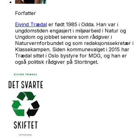
Forfatter
Eivind Trædal
er født 1985 i Odda. Han var i
ungdomstiden engasjert i miljøarbeid i Natur og
Ungdom og jobbet senere som rådgiver i
Naturvernforbundet og som redaksjonssekretær i
Klassekampen. Siden kommunevalget i 2015 har
Trædal sittet i Oslo bystyre for MDG, og han er
også politisk rådgiver på Stortinget.