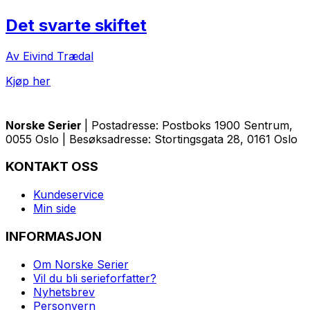
Det svarte skiftet
Av Eivind Trædal
Kjøp her
Norske Serier
| Postadresse: Postboks 1900 Sentrum,
0055 Oslo | Besøksadresse: Stortingsgata 28, 0161 Oslo
KONTAKT OSS
Kundeservice
Min side
INFORMASJON
Om Norske Serier
Vil du bli serieforfatter?
Nyhetsbrev
Personvern