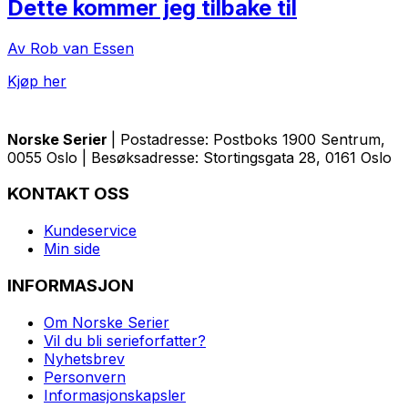
Dette kommer jeg tilbake til
Av Rob van Essen
Kjøp her
Norske Serier
| Postadresse: Postboks 1900 Sentrum,
0055 Oslo | Besøksadresse: Stortingsgata 28, 0161 Oslo
KONTAKT OSS
Kundeservice
Min side
INFORMASJON
Om Norske Serier
Vil du bli serieforfatter?
Nyhetsbrev
Personvern
Informasjonskapsler