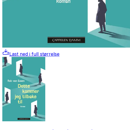
Last ned i full størrelse