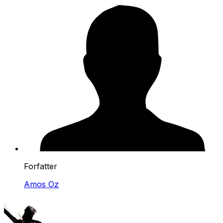
Forfatter
Amos Oz