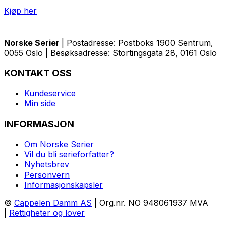
Kjøp her
Norske Serier
| Postadresse: Postboks 1900 Sentrum,
0055 Oslo | Besøksadresse: Stortingsgata 28, 0161 Oslo
KONTAKT OSS
Kundeservice
Min side
INFORMASJON
Om Norske Serier
Vil du bli serieforfatter?
Nyhetsbrev
Personvern
Informasjonskapsler
©
Cappelen Damm AS
| Org.nr. NO 948061937 MVA
|
Rettigheter og lover