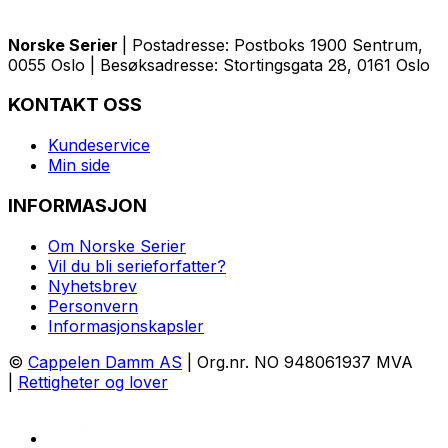
Norske Serier
| Postadresse: Postboks 1900 Sentrum,
0055 Oslo | Besøksadresse: Stortingsgata 28, 0161 Oslo
KONTAKT OSS
Kundeservice
Min side
INFORMASJON
Om Norske Serier
Vil du bli serieforfatter?
Nyhetsbrev
Personvern
Informasjonskapsler
©
Cappelen Damm AS
| Org.nr. NO 948061937 MVA
|
Rettigheter og lover