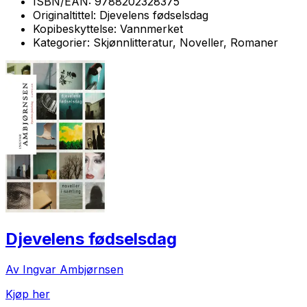
ISBN/EAN:
9788202328375
Originaltittel:
Djevelens fødselsdag
Kopibeskyttelse:
Vannmerket
Kategorier:
Skjønnlitteratur, Noveller, Romaner
Djevelens fødselsdag
Av Ingvar Ambjørnsen
Kjøp her