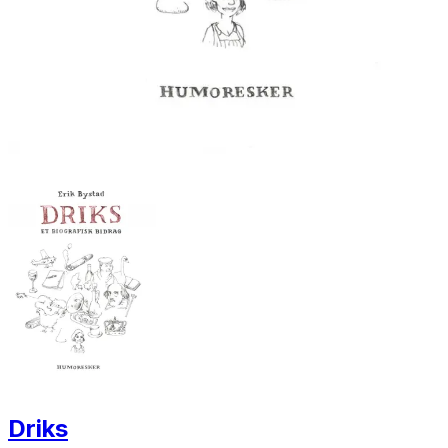
Driks