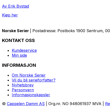
Av Erik Bystad
Kjøp her
Norske Serier
| Postadresse: Postboks 1900 Sentrum, 005
KONTAKT OSS
Kundeservice
Min side
INFORMASJON
Om Norske Serier
Vil du bli serieforfatter?
Nyhetsbrev
Personvern
Informasjonskapsler
©
Cappelen Damm AS
| Org.nr. NO 948061937 MVA |
Re