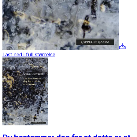
Last ned i full størrelse