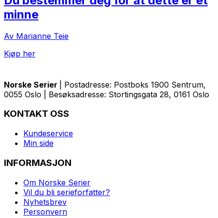
Du bestemmer deg for at dette er et
minne
Av Marianne Teie
Kjøp her
Norske Serier
| Postadresse: Postboks 1900 Sentrum,
0055 Oslo | Besøksadresse: Stortingsgata 28, 0161 Oslo
KONTAKT OSS
Kundeservice
Min side
INFORMASJON
Om Norske Serier
Vil du bli serieforfatter?
Nyhetsbrev
Personvern