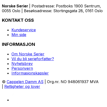
Norske Serier
| Postadresse: Postboks 1900 Sentrum,
0055 Oslo | Besøksadresse: Stortingsgata 28, 0161 Oslo
KONTAKT OSS
Kundeservice
Min side
INFORMASJON
Om Norske Serier
Vil du bli serieforfatter?
Nyhetsbrev
Personvern
Informasjonskapsler
©
Cappelen Damm AS
| Org.nr. NO 948061937 MVA
|
Rettigheter og lover