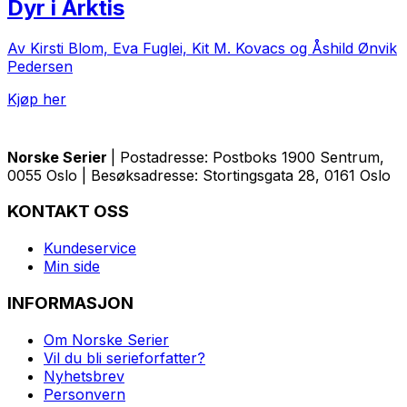
Dyr i Arktis
Av Kirsti Blom, Eva Fuglei, Kit M. Kovacs og Åshild Ønvik
Pedersen
Kjøp her
Norske Serier
| Postadresse: Postboks 1900 Sentrum,
0055 Oslo | Besøksadresse: Stortingsgata 28, 0161 Oslo
KONTAKT OSS
Kundeservice
Min side
INFORMASJON
Om Norske Serier
Vil du bli serieforfatter?
Nyhetsbrev
Personvern