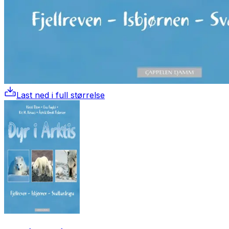
Last ned i full størrelse