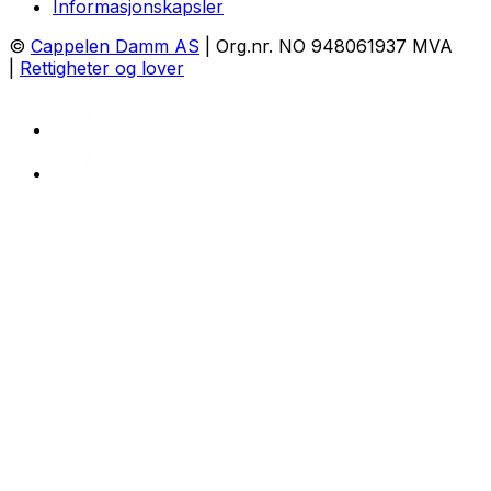
Informasjonskapsler
©
Cappelen Damm AS
| Org.nr. NO 948061937 MVA
|
Rettigheter og lover