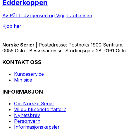
Edderkoppen
Av Pål T. Jørgensen og Viggo Johansen
Kjøp her
Norske Serier
| Postadresse: Postboks 1900 Sentrum,
0055 Oslo | Besøksadresse: Stortingsgata 28, 0161 Oslo
KONTAKT OSS
Kundeservice
Min side
INFORMASJON
Om Norske Serier
Vil du bli serieforfatter?
Nyhetsbrev
Personvern
Informasjonskapsler