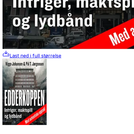
Last ned i full størrelse