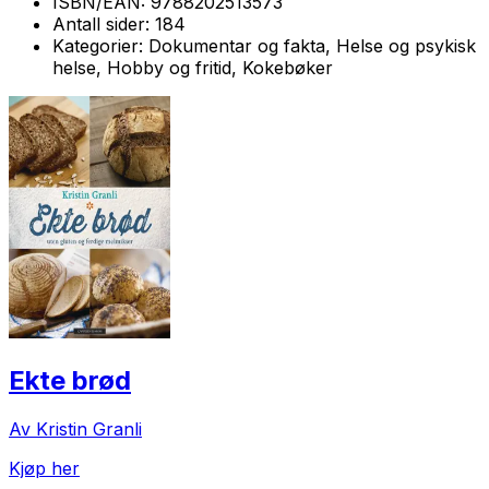
ISBN/EAN:
9788202513573
Antall sider:
184
Kategorier:
Dokumentar og fakta, Helse og psykisk
helse, Hobby og fritid, Kokebøker
Ekte brød
Av Kristin Granli
Kjøp her