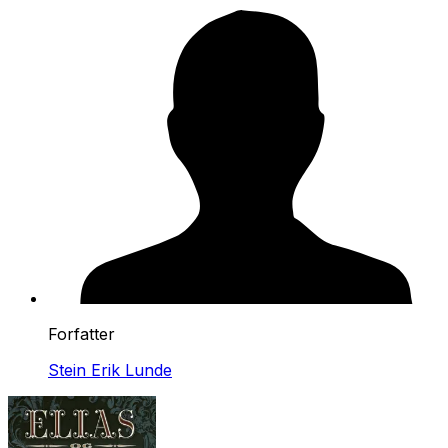
Forfatter
Stein Erik Lunde