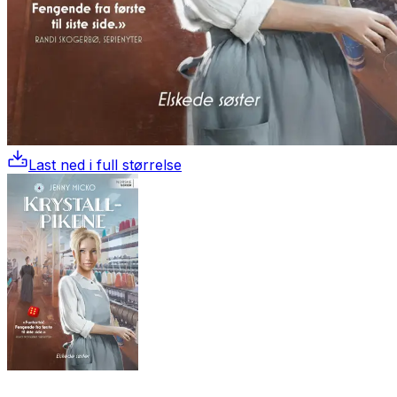
Last ned i full størrelse