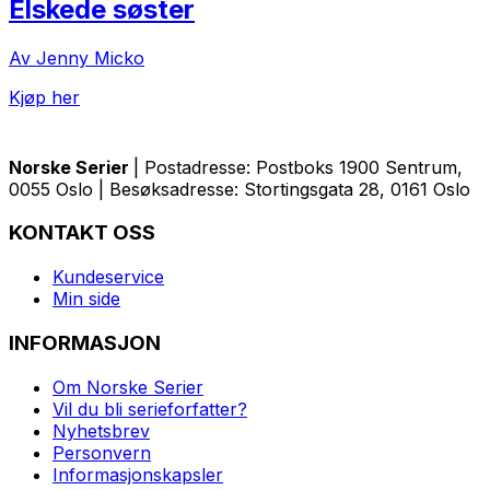
Elskede søster
Av Jenny Micko
Kjøp her
Norske Serier
| Postadresse: Postboks 1900 Sentrum,
0055 Oslo | Besøksadresse: Stortingsgata 28, 0161 Oslo
KONTAKT OSS
Kundeservice
Min side
INFORMASJON
Om Norske Serier
Vil du bli serieforfatter?
Nyhetsbrev
Personvern
Informasjonskapsler