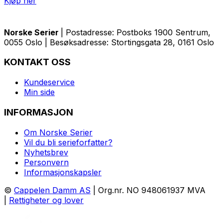
Kjøp her
Norske Serier
| Postadresse: Postboks 1900 Sentrum,
0055 Oslo | Besøksadresse: Stortingsgata 28, 0161 Oslo
KONTAKT OSS
Kundeservice
Min side
INFORMASJON
Om Norske Serier
Vil du bli serieforfatter?
Nyhetsbrev
Personvern
Informasjonskapsler
©
Cappelen Damm AS
| Org.nr. NO 948061937 MVA
|
Rettigheter og lover