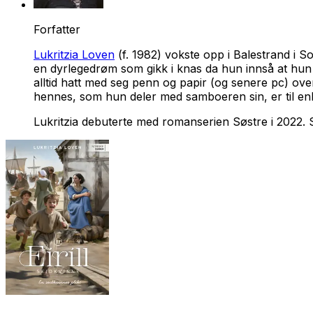
Forfatter
Lukritzia Loven
(f. 1982) vokste opp i Balestrand i S
en dyrlegedrøm som gikk i knas da hun innså at hun 
alltid hatt med seg penn og papir (og senere pc) ove
hennes, som hun deler med samboeren sin, er til enh
Lukritzia debuterte med romanserien
Søstre
i 2022. 