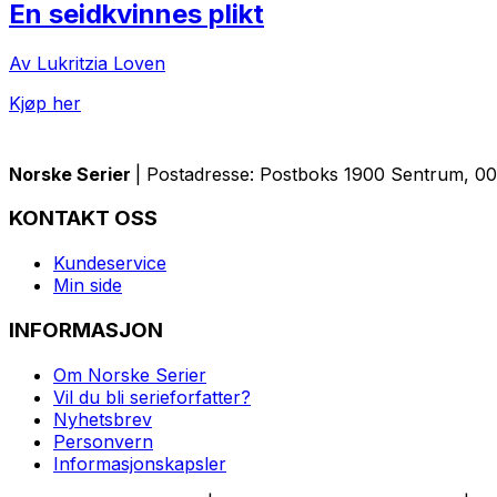
En seidkvinnes plikt
Av Lukritzia Loven
Kjøp her
Norske Serier
| Postadresse: Postboks 1900 Sentrum, 005
KONTAKT OSS
Kundeservice
Min side
INFORMASJON
Om Norske Serier
Vil du bli serieforfatter?
Nyhetsbrev
Personvern
Informasjonskapsler