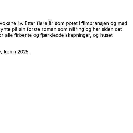
voksne liv. Etter flere år som potet i filmbransjen og med
ynte på sin første roman som niåring og har siden det
or alle firbente og fjærkledde skapninger, og huset
e
, kom i 2025.