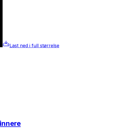
Last ned i full størrelse
finnere