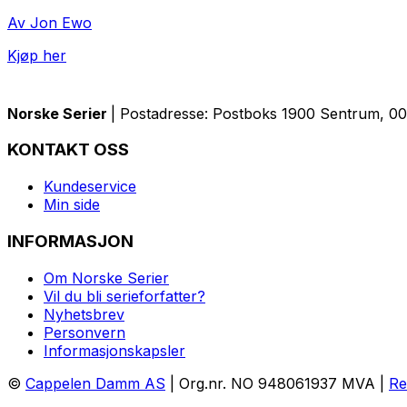
Av Jon Ewo
Kjøp her
Norske Serier
| Postadresse: Postboks 1900 Sentrum, 005
KONTAKT OSS
Kundeservice
Min side
INFORMASJON
Om Norske Serier
Vil du bli serieforfatter?
Nyhetsbrev
Personvern
Informasjonskapsler
©
Cappelen Damm AS
| Org.nr. NO 948061937 MVA |
Re