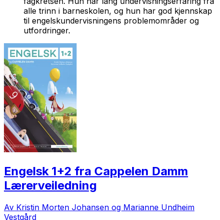
fagkretsen. Hun har lang undervisningserfaring fra
alle trinn i barneskolen, og hun har god kjennskap
til engelskundervisningens problemområder og
utfordringer.
Engelsk 1+2 fra Cappelen Damm
Lærerveiledning
Av Kristin Morten Johansen og Marianne Undheim
Vestgård