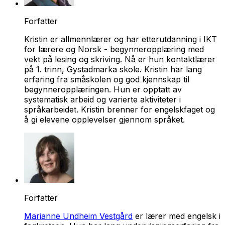
Forfatter
Kristin er allmennlærer og har etterutdanning i IKT
for lærere og Norsk - begynneropplæring med
vekt på lesing og skriving. Nå er hun kontaktlærer
på 1. trinn, Gystadmarka skole. Kristin har lang
erfaring fra småskolen og god kjennskap til
begynneropplæringen. Hun er opptatt av
systematisk arbeid og varierte aktiviteter i
språkarbeidet. Kristin brenner for engelskfaget og
å gi elevene opplevelser gjennom språket.
Forfatter
Marianne Undheim Vestgård
er lærer med engelsk i