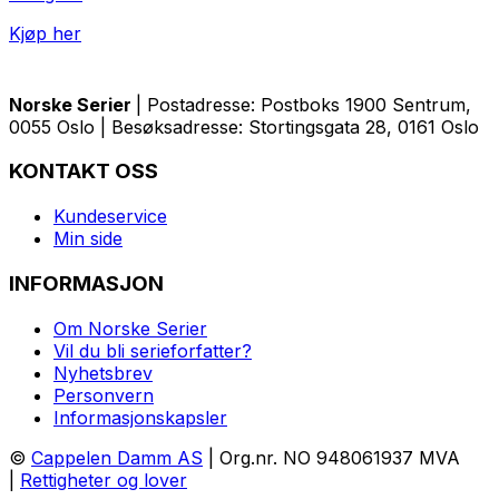
Kjøp her
Norske Serier
| Postadresse: Postboks 1900 Sentrum,
0055 Oslo | Besøksadresse: Stortingsgata 28, 0161 Oslo
KONTAKT OSS
Kundeservice
Min side
INFORMASJON
Om Norske Serier
Vil du bli serieforfatter?
Nyhetsbrev
Personvern
Informasjonskapsler
©
Cappelen Damm AS
| Org.nr. NO 948061937 MVA
|
Rettigheter og lover