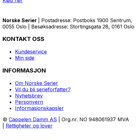
Kjøp her
Norske Serier
| Postadresse: Postboks 1900 Sentrum,
0055 Oslo | Besøksadresse: Stortingsgata 28, 0161 Oslo
KONTAKT OSS
Kundeservice
Min side
INFORMASJON
Om Norske Serier
Vil du bli serieforfatter?
Nyhetsbrev
Personvern
Informasjonskapsler
©
Cappelen Damm AS
| Org.nr. NO 948061937 MVA
|
Rettigheter og lover