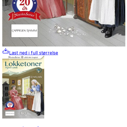
Last ned i full størrelse