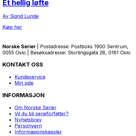
Et hellig løfte
Av Sigrid Lunde
Kjøp her
Norske Serier
| Postadresse: Postboks 1900 Sentrum,
0055 Oslo | Besøksadresse: Stortingsgata 28, 0161 Oslo
KONTAKT OSS
Kundeservice
Min side
INFORMASJON
Om Norske Serier
Vil du bli serieforfatter?
Nyhetsbrev
Personvern
Informasjonskapsler