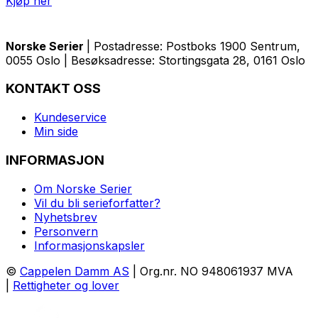
Kjøp her
Norske Serier
| Postadresse: Postboks 1900 Sentrum,
0055 Oslo | Besøksadresse: Stortingsgata 28, 0161 Oslo
KONTAKT OSS
Kundeservice
Min side
INFORMASJON
Om Norske Serier
Vil du bli serieforfatter?
Nyhetsbrev
Personvern
Informasjonskapsler
©
Cappelen Damm AS
| Org.nr. NO 948061937 MVA
|
Rettigheter og lover