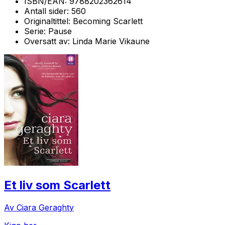
ISBN/EAN:
9788202362614
Antall sider:
560
Originaltittel:
Becoming Scarlett
Serie:
Pause
Oversatt av:
Linda Marie Vikaune
Et liv som Scarlett
Av Ciara Geraghty