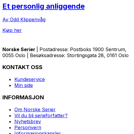
Et personlig anliggende
Av Odd Klippenvåg
Kjøp her
Norske Serier
| Postadresse: Postboks 1900 Sentrum,
0055 Oslo | Besøksadresse: Stortingsgata 28, 0161 Oslo
KONTAKT OSS
Kundeservice
Min side
INFORMASJON
Om Norske Serier
Vil du bli serieforfatter?
Nyhetsbrev
Personvern
Informasjonskapsler