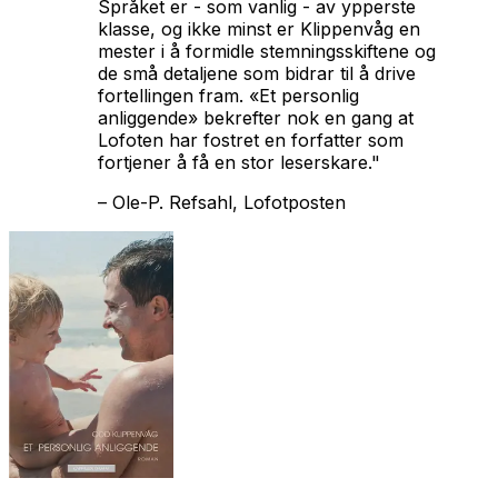
Språket er - som vanlig - av ypperste
klasse, og ikke minst er Klippenvåg en
mester i å formidle stemningsskiftene og
de små detaljene som bidrar til å drive
fortellingen fram. «Et personlig
anliggende» bekrefter nok en gang at
Lofoten har fostret en forfatter som
fortjener å få en stor leserskare."
–
Ole-P. Refsahl, Lofotposten