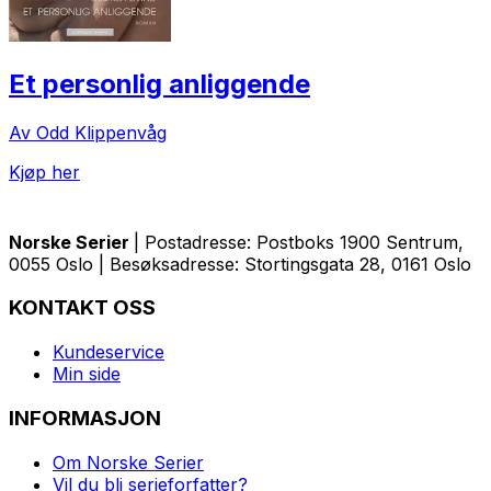
Et personlig anliggende
Av Odd Klippenvåg
Kjøp her
Norske Serier
| Postadresse: Postboks 1900 Sentrum,
0055 Oslo | Besøksadresse: Stortingsgata 28, 0161 Oslo
KONTAKT OSS
Kundeservice
Min side
INFORMASJON
Om Norske Serier
Vil du bli serieforfatter?