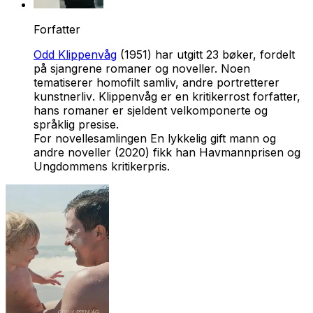
Forfatter
Odd Klippenvåg
(1951) har utgitt 23 bøker, fordelt
på sjangrene romaner og noveller. Noen
tematiserer homofilt samliv, andre portretterer
kunstnerliv
.
Klippenvåg er en kritikerrost forfatter,
hans romaner er sjeldent velkomponerte og
språklig presise.
For novellesamlingen E
n lykkelig gift mann og
andre noveller
(2020) fikk han Havmannprisen og
Ungdommens kritikerpris.